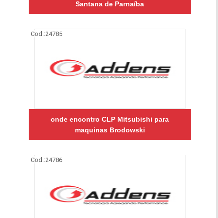
Santana de Parnaíba
Cod.:
24785
onde encontro CLP Mitsubishi para
maquinas Brodowski
Cod.:
24786