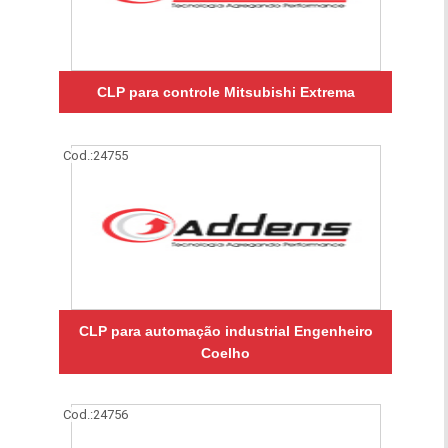
CLP para controle Mitsubishi Extrema
Cod.:
24755
CLP para automação industrial Engenheiro
Coelho
Cod.:
24756