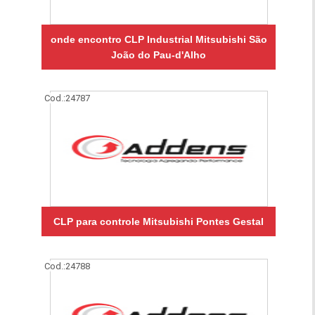
onde encontro CLP Industrial Mitsubishi São
João do Pau-d'Alho
Cod.:
24787
CLP para controle Mitsubishi Pontes Gestal
Cod.:
24788