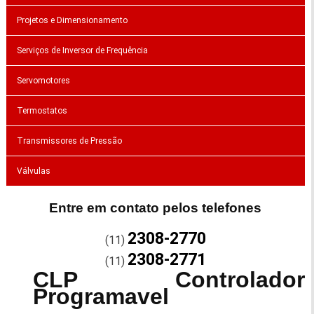
Projetos e Dimensionamento
Serviços de Inversor de Frequência
Servomotores
Termostatos
Transmissores de Pressão
Válvulas
Entre em contato pelos telefones
2308-2770
(11)
2308-2771
(11)
CLP Controlador
Programavel