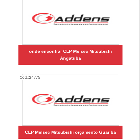
onde encontrar CLP Melsec Mitsubishi
Angatuba
Cod.:
24775
CLP Melsec Mitsubishi orçamento Guariba