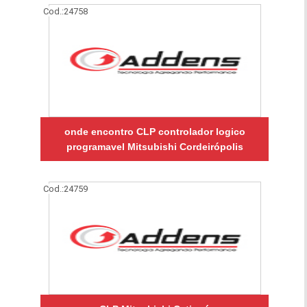
Cod.:
24758
onde encontro CLP controlador logico
programavel Mitsubishi Cordeirópolis
Cod.:
24759