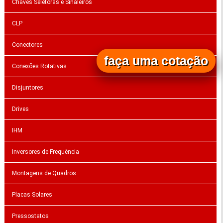
Chaves Seletoras e Sinaleiros
CLP
Conectores
faça uma cotação
Conexões Rotativas
Disjuntores
Drives
IHM
Inversores de Frequência
Montagens de Quadros
Placas Solares
Pressostatos