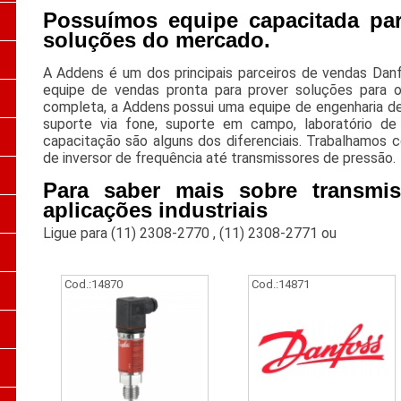
Possuímos equipe capacitada par
soluções do mercado.
A Addens é um dos principais parceiros de vendas Danf
equipe de vendas pronta para prover soluções para o
completa, a Addens possui uma equipe de engenharia de 
suporte via fone, suporte em campo, laboratório de
capacitação são alguns dos diferenciais. Trabalhamos c
de inversor de frequência até transmissores de pressão.
Para saber mais sobre transmi
aplicações industriais
Ligue para
(11) 2308-2770
,
(11) 2308-2771
ou
Cod.:
14870
Cod.:
14871