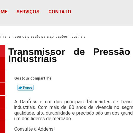
OME
SERVIÇOS
CONTATO
transmissor de pressão para aplicações industriais
Transmissor de Pressão
Industriais
Gostou? compartilhe!
A Danfoss é um dos principais fabricantes de trans
industriais. Com mais de 80 anos de vivencia no seg
qualidade, alta durabilidade e precisão são um dos gra
um dos líderes de mercado.
Consulte a Addens!