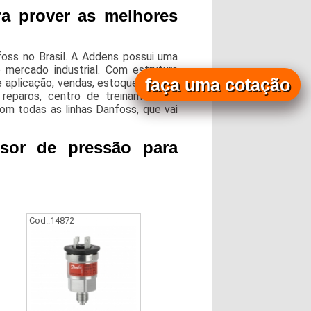
a prover as melhores
oss no Brasil. A Addens possui uma
 mercado industrial. Com estrutura
faça uma cotação
aplicação, vendas, estoque próprio,
 reparos, centro de treinamento e
om todas as linhas Danfoss, que vai
ssor de pressão para
Cod.:
14872