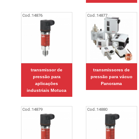
Cod.:
14876
Cod.:
14877
transmissor de
transmissores de
pressão para
pressão para vácuo
aplicações
Panorama
industriais Motuca
Cod.:
14879
Cod.:
14880