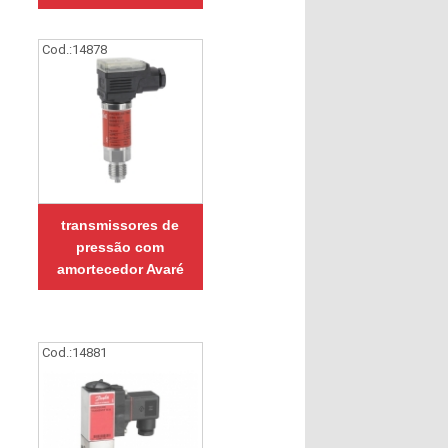
Cod.:
14878
transmissores de
pressão com
amortecedor Avaré
Cod.:
14881