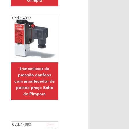
Olímpia
Cod.:
14887
transmissor de
pressão danfoss
com amortecedor de
pulsos preço Salto
de Pirapora
Cod.:
14890