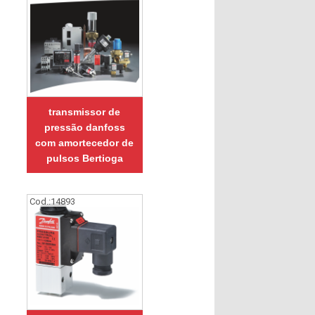
transmissor de
pressão danfoss
com amortecedor de
pulsos Bertioga
Cod.:
14893