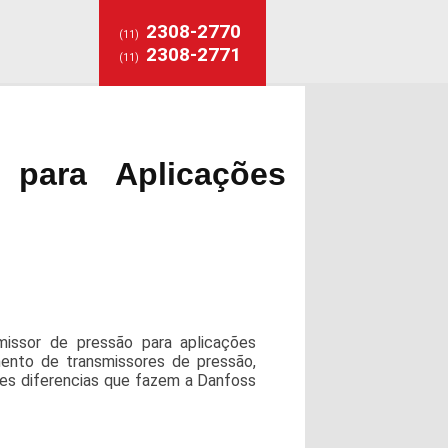
2308-2770
(11)
2308-2771
(11)
 para Aplicações
missor de pressão para aplicações
mento de transmissores de pressão,
ndes diferencias que fazem a Danfoss