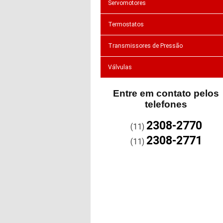
Servomotores
Termostatos
Transmissores de Pressão
Válvulas
Entre em contato pelos
telefones
2308-2770
(11)
2308-2771
(11)