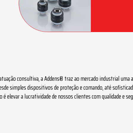
atuação consultiva, a Addens® traz ao mercado industrial uma 
Desde simples dispositivos de proteção e comando, até sofisti
 é elevar a lucratividade de nossos clientes com qualidade e s