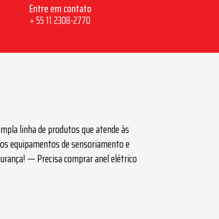
Entre em contato
+ 55 11 2308-2770
ampla linha de produtos que atende às
cados equipamentos de sensoriamento e
egurança! — Precisa comprar
anel elétrico