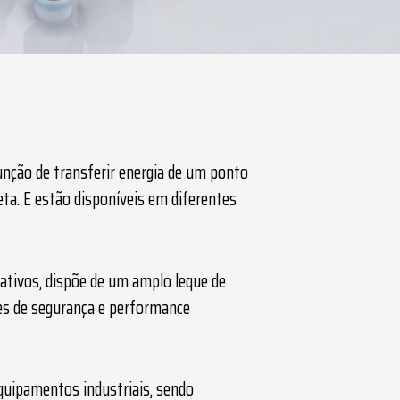
nção de transferir energia de um ponto
eta. E estão disponíveis em diferentes
ativos, dispõe de um amplo leque de
es de segurança e performance
quipamentos industriais, sendo