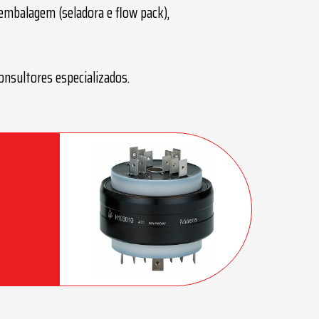
, embalagem (seladora e flow pack),
nsultores especializados.