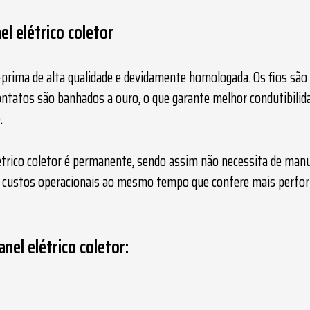
el elétrico coletor
rima de alta qualidade e devidamente homologada. Os fios são 
ontatos são banhados a ouro, o que garante melhor condutibilida
.
étrico coletor
é permanente, sendo assim não necessita de manu
 os custos operacionais ao mesmo tempo que confere mais perf
anel elétrico coletor: