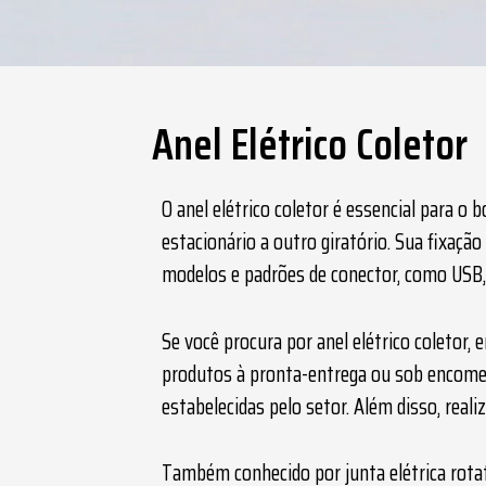
Anel Elétrico Coletor
ENVIAR
O
anel elétrico coletor
é essencial para o 
estacionário a outro giratório. Sua fixaç
WHATSAPP
modelos e padrões de conector, como USB, 
Se você procura por
anel elétrico coletor
, 
produtos à pronta-entrega ou sob encomen
estabelecidas pelo setor. Além disso, realiz
Também conhecido por junta elétrica rota