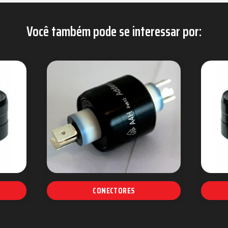
Você também pode se interessar por:
CONECTORES
Conector familia modular
Conector familia coaxial