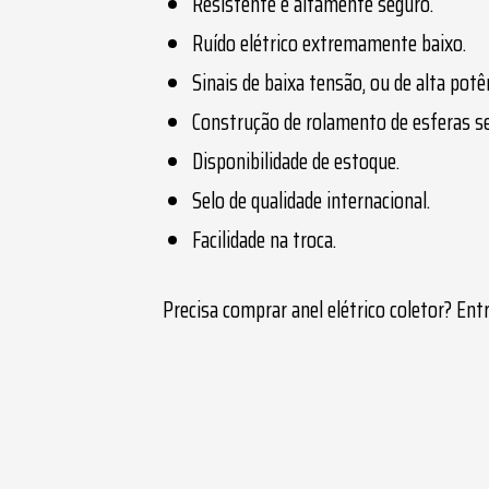
Resistente e altamente seguro.
Ruído elétrico extremamente baixo.
Sinais de baixa tensão, ou de alta potê
Construção de rolamento de esferas se
Disponibilidade de estoque.
Selo de qualidade internacional.
Facilidade na troca.
Precisa comprar
anel elétrico coletor
? Ent