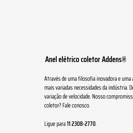
Anel elétrico coletor Addens®
Através de uma filosofia inovadora e uma 
mais variadas necessidades da indústria. 
variação de velocidade. Nosso compromisso
coletor
? Fale conosco.
Ligue para
11 2308-2770
.