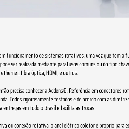
bom funcionamento de sistemas rotativos, uma vez que tem a fu
ão pode ser realizada mediante parafusos comuns ou do tipo chav
ethernet, fibra óptica, HDMI, e outros.
então precisa conhecer a Addens®. Referência em conectores rot
da. Todos rigorosamente testados e de acordo com as diretriz
a entregas em todo o Brasil e facilita as trocas.
tiva ou conexão rotativa, o
anel elétrico coletor
é próprio para e