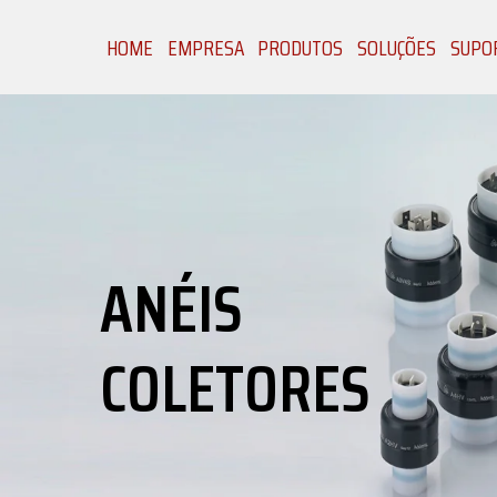
HOME
EMPRESA
PRODUTOS
SOLUÇÕES
SUPOR
ANÉIS
COLETORES