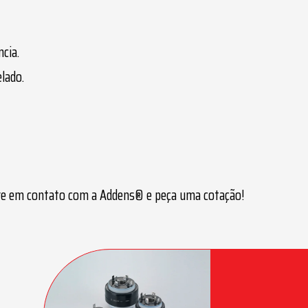
ncia.
lado.
re em contato com a Addens® e peça uma cotação!