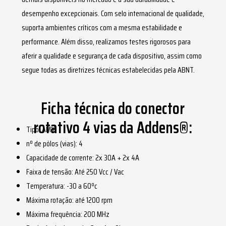
desempenho excepcionais. Com selo internacional de qualidade,
suporta ambientes críticos com a mesma estabilidade e
performance. Além disso, realizamos testes rigorosos para
aferir a qualidade e segurança de cada dispositivo, assim como
segue todas as diretrizes técnicas estabelecidas pela ABNT.
Ficha técnica do conector
rotativo 4 vias da Addens®:
Tipo: AM16
nº de pólos (vias): 4
Capacidade de corrente: 2x 30A + 2x 4A
Faixa de tensão: Até 250 Vcc / Vac
Temperatura: -30 a 60ºc
Máxima rotação: até 1200 rpm
Máxima frequência: 200 MHz