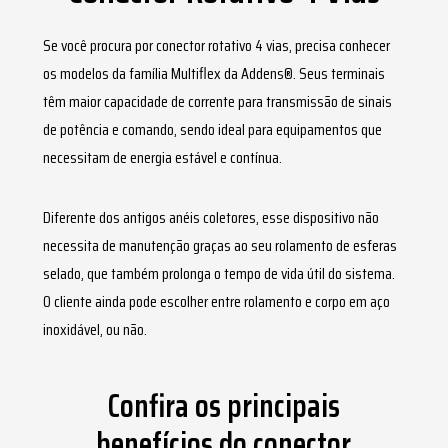
PARCEIROS
Se você procura por
conector rotativo 4 vias
, precisa conhecer
os modelos da família Multiflex da Addens®. Seus terminais
têm maior capacidade de corrente para transmissão de sinais
de potência e comando, sendo ideal para equipamentos que
necessitam de energia estável e contínua.
Diferente dos antigos anéis coletores, esse dispositivo não
necessita de manutenção graças ao seu rolamento de esferas
selado, que também prolonga o tempo de vida útil do sistema.
O cliente ainda pode escolher entre rolamento e corpo em aço
inoxidável, ou não.
Confira os principais
benefícios do conector