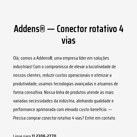
Addens® — Conector rotativo 4
vias
Olá, somos a Addens®, uma empresa líder em soluções
industriais! Com o compromisso de elevar a lucratividade de
nossos clientes, reduzir custos operacionais e otimizar a
produtividade, usamos tecnologias avançadas e atuamos de
forma consultiva. Nossa linha de produtos atende às mais
variadas necessidades da indústria, alinhando qualidade e
performance aprimorada com elevado custo-benefício. —
Precisa comprar
conector rotativo 4 vias
? Entre em contato.
Ligue para
11 2308-2770
.