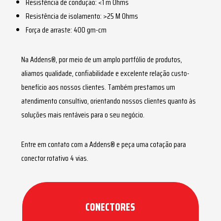
Resistência de condução: <1 m Ohms
Resistência de isolamento: >25 M Ohms
Força de arraste: 400 gm-cm
Na Addens®, por meio de um amplo portfólio de produtos,
aliamos qualidade, confiabilidade e excelente relação custo-
benefício aos nossos clientes. Também prestamos um
atendimento consultivo, orientando nossos clientes quanto às
soluções mais rentáveis para o seu negócio.
ENVIAR
Entre em contato com a Addens® e peça uma cotação para
conector rotativo 4 vias
.
CONECTORES