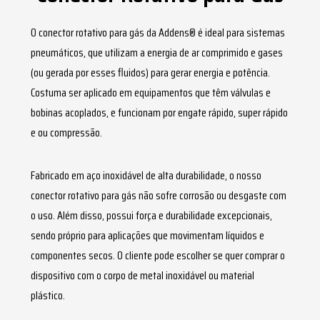
PARCEIROS
O
conector rotativo para gás
da Addens® é ideal para sistemas
pneumáticos, que utilizam a energia de ar comprimido e gases
(ou gerada por esses fluidos) para gerar energia e potência.
Costuma ser aplicado em equipamentos que têm válvulas e
bobinas acoplados, e funcionam por engate rápido, super rápido
e ou compressão.
Fabricado em aço inoxidável de alta durabilidade, o nosso
conector rotativo para gás
não sofre corrosão ou desgaste com
o uso. Além disso, possui força e durabilidade excepcionais,
sendo próprio para aplicações que movimentam líquidos e
componentes secos. O cliente pode escolher se quer comprar o
dispositivo com o corpo de metal inoxidável ou material
plástico.