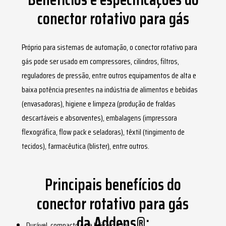
conector rotativo para gás
Próprio para sistemas de automação, o
conector rotativo para
gás
pode ser usado em compressores, cilindros, filtros,
reguladores de pressão, entre outros equipamentos de alta e
baixa potência presentes na indústria de alimentos e bebidas
(envasadoras), higiene e limpeza (produção de fraldas
descartáveis e absorventes), embalagens (impressora
flexográfica, flow pack e seladoras), têxtil (tingimento de
tecidos), farmacêutica (blister), entre outros.
Principais benefícios do
conector rotativo para gás
da Addens®:
Durável, compacto e de baixo custo.