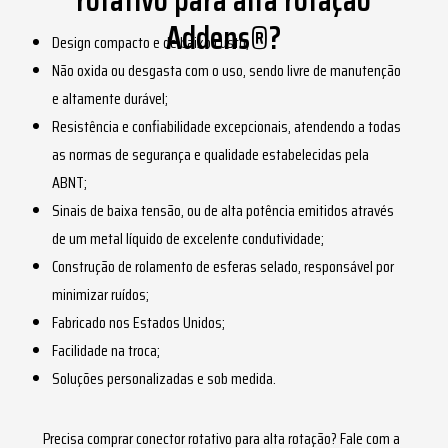
rotativo para alta rotação
Addens®?
Design compacto e de baixo custo;
Não oxida ou desgasta com o uso, sendo livre de manutenção
e altamente durável;
Resistência e confiabilidade excepcionais, atendendo a todas
as normas de segurança e qualidade estabelecidas pela
ABNT;
Sinais de baixa tensão, ou de alta potência emitidos através
de um metal líquido de excelente condutividade;
Construção de rolamento de esferas selado, responsável por
minimizar ruídos;
Fabricado nos Estados Unidos;
Facilidade na troca;
Soluções personalizadas e sob medida.
Precisa comprar
conector rotativo para alta rotação
? Fale com a