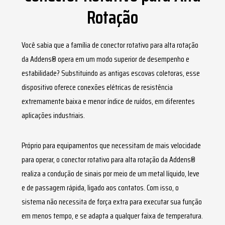
PARCEIROS
Rotação
Você sabia que a família de
conector rotativo para alta rotação
da Addens® opera em um modo superior de desempenho e
estabilidade? Substituindo as antigas escovas coletoras, esse
dispositivo oferece conexões elétricas de resistência
extremamente baixa e menor índice de ruídos, em diferentes
aplicações industriais.
Próprio para equipamentos que necessitam de mais velocidade
para operar, o
conector rotativo para alta rotação
da Addens®
realiza a condução de sinais por meio de um metal líquido, leve
e de passagem rápida, ligado aos contatos. Com isso, o
sistema não necessita de força extra para executar sua função
em menos tempo, e se adapta a qualquer faixa de temperatura.