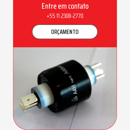
Entre em contato
+55 11 2308-2770