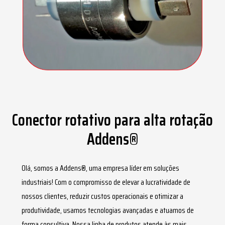
Conector rotativo para alta rotação
Addens®
Olá, somos a Addens®, uma empresa líder em soluções
industriais! Com o compromisso de elevar a lucratividade de
nossos clientes, reduzir custos operacionais e otimizar a
produtividade, usamos tecnologias avançadas e atuamos de
forma consultiva. Nossa linha de produtos atende às mais